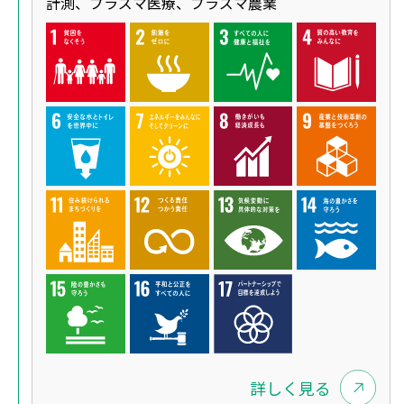
計測、プラズマ医療、プラズマ農業
詳しく見る