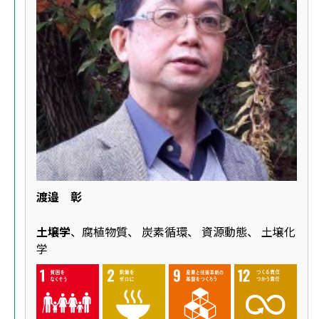
渡邉 彰
土壌学
、腐植物質、 炭素循環、 資源動態、 土壌化
学