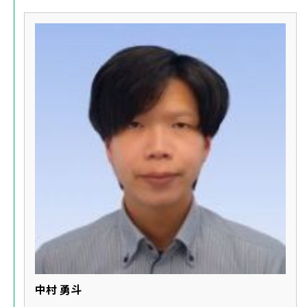
中村 勇斗