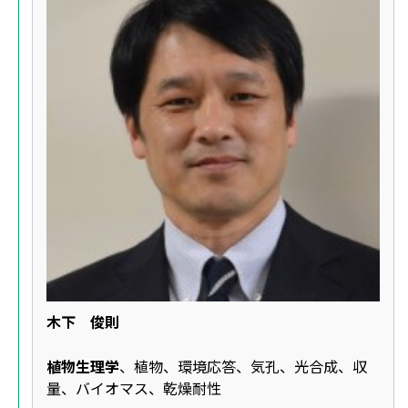
木下 俊則
植物生理学
、植物、環境応答、気孔、光合成、収
量、バイオマス、乾燥耐性