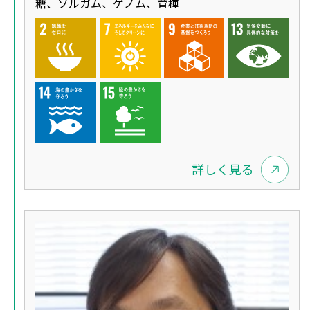
糖、ソルガム、ゲノム、育種
詳しく見る