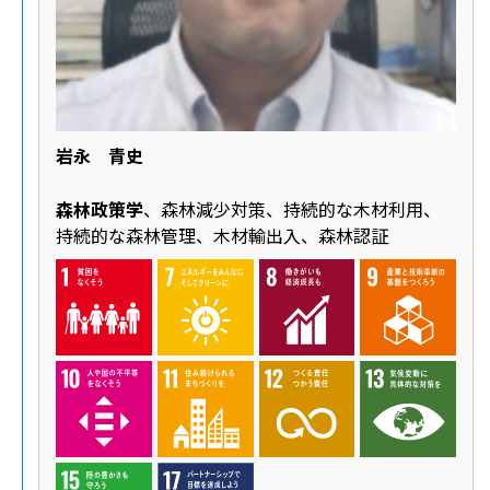
岩永 青史
森林政策学
、森林減少対策、持続的な木材利用、
持続的な森林管理、木材輸出入、森林認証