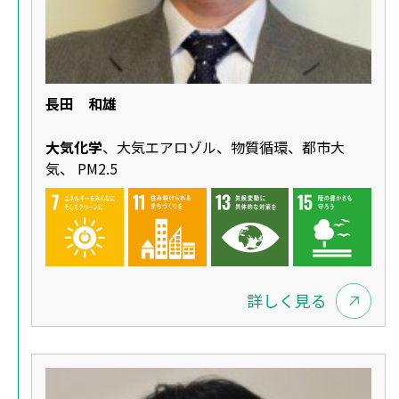
長田 和雄
大気化学
、大気エアロゾル、物質循環、都市大
気、 PM2.5
詳しく見る