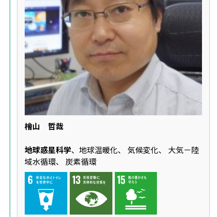
檜山 哲哉
地球惑星科学
、地球温暖化、 気候変化、 大気－陸
域水循環、 炭素循環