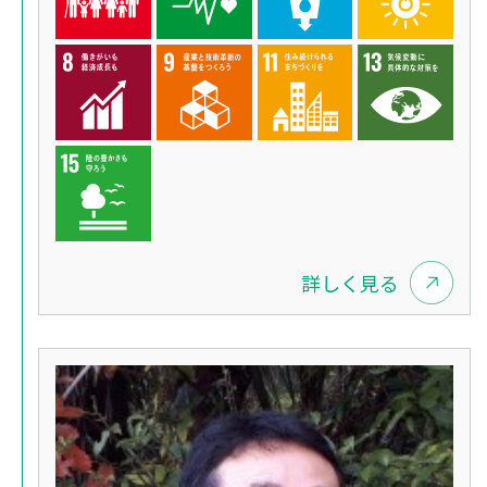
詳しく見る